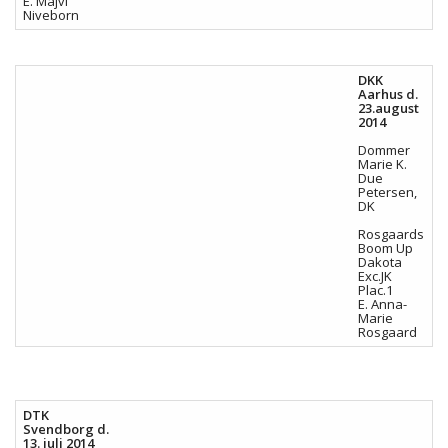
E. Majvi
Niveborn
DKK
Aarhus d.
23.august
2014
Dommer
Marie K.
Due
Petersen,
DK
Rosgaards
Boom Up
Dakota
Exc.JK
Plac.1
E. Anna-
Marie
Rosgaard
DTK
Svendborg d.
13. juli 2014